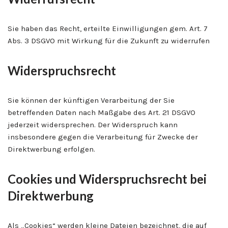
Sie haben das Recht, erteilte Einwilligungen gem. Art. 7
Abs. 3 DSGVO mit Wirkung für die Zukunft zu widerrufen
Widerspruchsrecht
Sie können der künftigen Verarbeitung der Sie
betreffenden Daten nach Maßgabe des Art. 21 DSGVO
jederzeit widersprechen. Der Widerspruch kann
insbesondere gegen die Verarbeitung für Zwecke der
Direktwerbung erfolgen.
Cookies und Widerspruchsrecht bei
Direktwerbung
Als „Cookies“ werden kleine Dateien bezeichnet, die auf