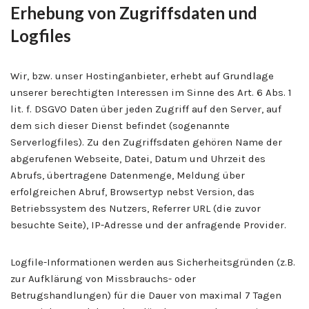
Erhebung von Zugriffsdaten und
Logfiles
Wir, bzw. unser Hostinganbieter, erhebt auf Grundlage
unserer berechtigten Interessen im Sinne des Art. 6 Abs. 1
lit. f. DSGVO Daten über jeden Zugriff auf den Server, auf
dem sich dieser Dienst befindet (sogenannte
Serverlogfiles). Zu den Zugriffsdaten gehören Name der
abgerufenen Webseite, Datei, Datum und Uhrzeit des
Abrufs, übertragene Datenmenge, Meldung über
erfolgreichen Abruf, Browsertyp nebst Version, das
Betriebssystem des Nutzers, Referrer URL (die zuvor
besuchte Seite), IP-Adresse und der anfragende Provider.
Logfile-Informationen werden aus Sicherheitsgründen (z.B.
zur Aufklärung von Missbrauchs- oder
Betrugshandlungen) für die Dauer von maximal 7 Tagen