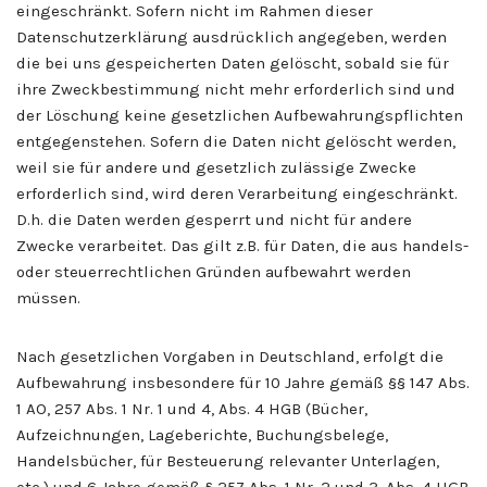
eingeschränkt. Sofern nicht im Rahmen dieser
Datenschutzerklärung ausdrücklich angegeben, werden
die bei uns gespeicherten Daten gelöscht, sobald sie für
ihre Zweckbestimmung nicht mehr erforderlich sind und
der Löschung keine gesetzlichen Aufbewahrungspflichten
entgegenstehen. Sofern die Daten nicht gelöscht werden,
weil sie für andere und gesetzlich zulässige Zwecke
erforderlich sind, wird deren Verarbeitung eingeschränkt.
D.h. die Daten werden gesperrt und nicht für andere
Zwecke verarbeitet. Das gilt z.B. für Daten, die aus handels-
oder steuerrechtlichen Gründen aufbewahrt werden
müssen.
Nach gesetzlichen Vorgaben in Deutschland, erfolgt die
Aufbewahrung insbesondere für 10 Jahre gemäß §§ 147 Abs.
1 AO, 257 Abs. 1 Nr. 1 und 4, Abs. 4 HGB (Bücher,
Aufzeichnungen, Lageberichte, Buchungsbelege,
Handelsbücher, für Besteuerung relevanter Unterlagen,
etc.) und 6 Jahre gemäß § 257 Abs. 1 Nr. 2 und 3, Abs. 4 HGB