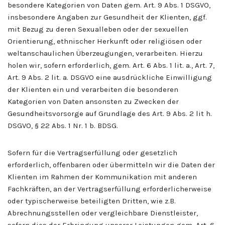
besondere Kategorien von Daten gem. Art. 9 Abs. 1 DSGVO,
insbesondere Angaben zur Gesundheit der Klienten, ggf.
mit Bezug zu deren Sexualleben oder der sexuellen
Orientierung, ethnischer Herkunft oder religiösen oder
weltanschaulichen Überzeugungen, verarbeiten. Hierzu
holen wir, sofern erforderlich, gem. Art. 6 Abs. 1 lit. a., Art. 7,
Art. 9 Abs. 2 lit. a. DSGVO eine ausdrückliche Einwilligung
der Klienten ein und verarbeiten die besonderen
Kategorien von Daten ansonsten zu Zwecken der
Gesundheitsvorsorge auf Grundlage des Art. 9 Abs. 2 lit h.
DSGVO, § 22 Abs. 1 Nr. 1 b. BDSG.
Sofern für die Vertragserfüllung oder gesetzlich
erforderlich, offenbaren oder übermitteln wir die Daten der
Klienten im Rahmen der Kommunikation mit anderen
Fachkräften, an der Vertragserfüllung erforderlicherweise
oder typischerweise beteiligten Dritten, wie z.B.
Abrechnungsstellen oder vergleichbare Dienstleister,
sofern dies der Erbringung unserer Leistungen gem. Art. 6