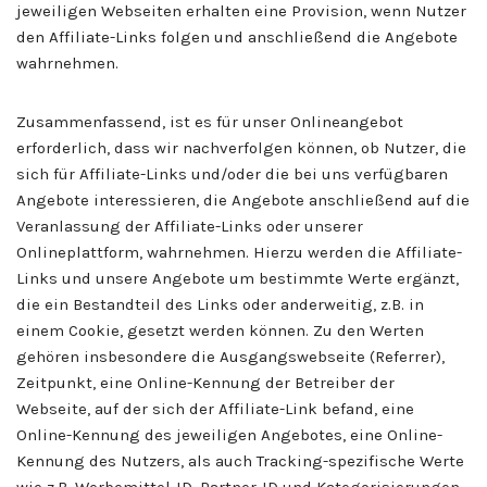
jeweiligen Webseiten erhalten eine Provision, wenn Nutzer
den Affiliate-Links folgen und anschließend die Angebote
wahrnehmen.
Zusammenfassend, ist es für unser Onlineangebot
erforderlich, dass wir nachverfolgen können, ob Nutzer, die
sich für Affiliate-Links und/oder die bei uns verfügbaren
Angebote interessieren, die Angebote anschließend auf die
Veranlassung der Affiliate-Links oder unserer
Onlineplattform, wahrnehmen. Hierzu werden die Affiliate-
Links und unsere Angebote um bestimmte Werte ergänzt,
die ein Bestandteil des Links oder anderweitig, z.B. in
einem Cookie, gesetzt werden können. Zu den Werten
gehören insbesondere die Ausgangswebseite (Referrer),
Zeitpunkt, eine Online-Kennung der Betreiber der
Webseite, auf der sich der Affiliate-Link befand, eine
Online-Kennung des jeweiligen Angebotes, eine Online-
Kennung des Nutzers, als auch Tracking-spezifische Werte
wie z.B. Werbemittel-ID, Partner-ID und Kategorisierungen.