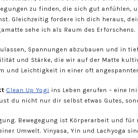
egungen zu finden, die sich gut anfühlen, un
st. Gleichzeitig fordere ich dich heraus, de
ogamatte sehe ich als Raum des Erforschens.
loszulassen, Spannungen abzubauen und in ti
ilität und Stärke, die wir auf der Matte kul
 und Leichtigkeit in einer oft angespannte
kt
Clean Up Yogi
ins Leben gerufen – eine Ini
ust du nicht nur dir selbst etwas Gutes, so
gung. Bewegegung ist Körperarbeit und für 
iner Umwelt. Vinyasa, Yin und Lachyoga sind