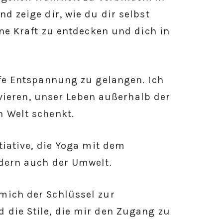
d zeige dir, wie du dir selbst
ine Kraft zu entdecken und dich in
efe Entspannung zu gelangen. Ich
tivieren, unser Leben außerhalb der
n Welt schenkt.
tiative, die Yoga mit dem
ndern auch der Umwelt.
mich der Schlüssel zur
 die Stile, die mir den Zugang zu