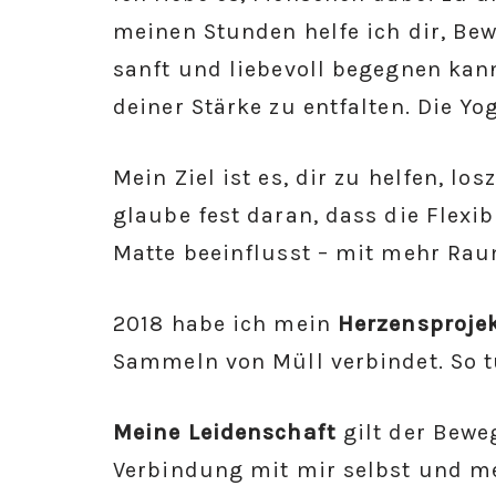
meinen Stunden helfe ich dir, Bew
sanft und liebevoll begegnen kann
deiner Stärke zu entfalten. Die Y
Mein Ziel ist es, dir zu helfen, 
glaube fest daran, dass die Flexib
Matte beeinflusst – mit mehr Raum
2018 habe ich mein
Herzensproje
Sammeln von Müll verbindet. So t
Meine Leidenschaft
gilt der Bewe
Verbindung mit mir selbst und me