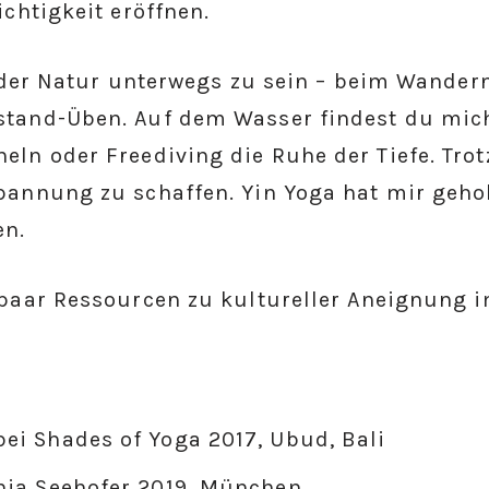
chtigkeit eröffnen.
 der Natur unterwegs zu sein – beim Wandern,
stand-Üben. Auf dem Wasser findest du mich
ln oder Freediving die Ruhe der Tiefe. Trot
pannung zu schaffen. Yin Yoga hat mir geho
en.
paar Ressourcen zu kultureller Aneignung 
ei Shades of Yoga 2017, Ubud, Bali
nja Seehofer 2019, München