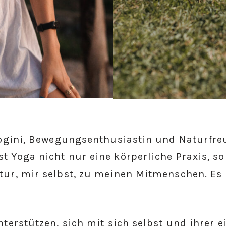
Yogini, Bewegungsenthusiastin und Naturfreu
 Yoga nicht nur eine körperliche Praxis, so
ur, mir selbst, zu meinen Mitmenschen. Es i
nterstützen, sich mit sich selbst und ihrer 