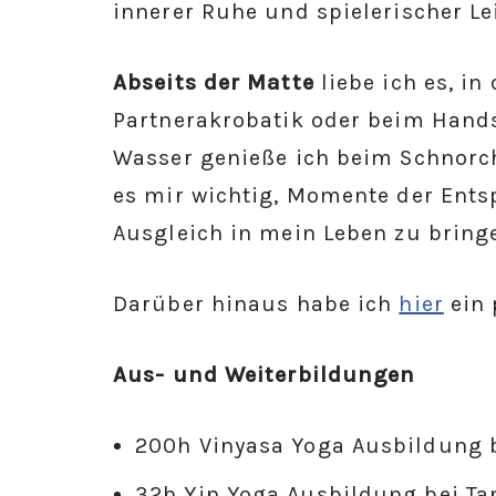
innerer Ruhe und spielerischer Lei
Abseits der Matte
liebe ich es, in
Partnerakrobatik oder beim Hand
Wasser genieße ich beim Schnorche
es mir wichtig, Momente der Ents
Ausgleich in mein Leben zu bring
Darüber hinaus habe ich
hier
ein 
Aus- und Weiterbildungen
200h Vinyasa Yoga Ausbildung b
32h Yin Yoga Ausbildung bei Ta