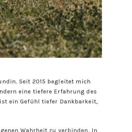
ndin. Seit 2015 begleitet mich
ndern eine tiefere Erfahrung des
st ein Gefühl tiefer Dankbarkeit,
eigenen Wahrheit zu verbinden. In