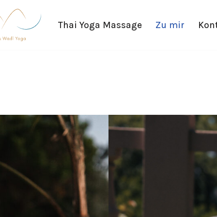
Thai Yoga Massage
Zu mir
Kon