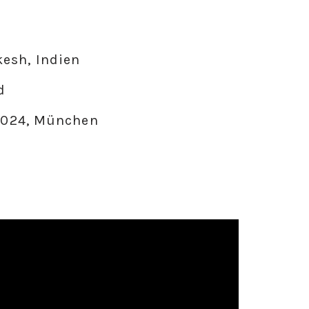
esh, Indien
d
 2024, München